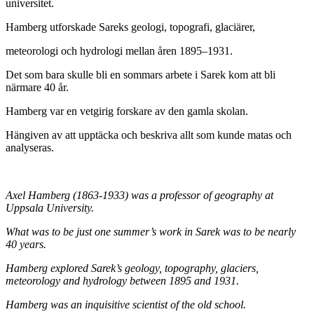
universitet.
Hamberg utforskade Sareks geologi, topografi, glaciärer,
meteorologi och hydrologi mellan åren 1895–1931.
Det som bara skulle bli en sommars arbete i Sarek kom att bli
närmare 40 år.
Hamberg var en vetgirig forskare av den gamla skolan.
Hängiven av att upptäcka och beskriva allt som kunde matas och
analyseras.
Axel Hamberg (1863-1933) was a professor of
geography at
Uppsala University.
What was to be
just one summer’s work in Sarek was to be nearly
40 years.
Hamberg explored Sarek’s geology,
topography, glaciers,
meteorology and hydrology
between 1895 and 1931.
Hamberg was an inquisitive
scientist of the old school.