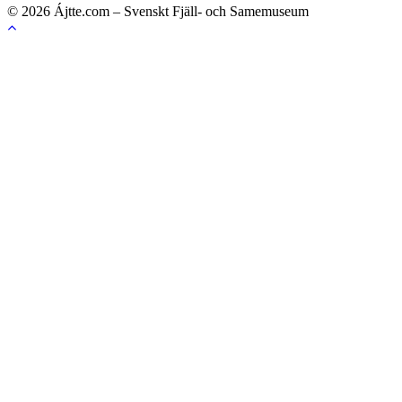
© 2026 Ájtte.com – Svenskt Fjäll- och Samemuseum