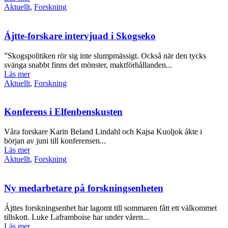
Aktuellt
,
Forskning
Ájtte-forskare intervjuad i Skogseko
”Skogspolitiken rör sig inte slumpmässigt. Också när den tycks
svänga snabbt finns det mönster, maktförhållanden...
Läs mer
Aktuellt
,
Forskning
Konferens i Elfenbenskusten
Våra forskare Karin Beland Lindahl och Kajsa Kuoljok åkte i
början av juni till konferensen...
Läs mer
Aktuellt
,
Forskning
Ny medarbetare på forskningsenheten
Ájttes forskningsenhet har lagomt till sommaren fått ett välkommet
tillskott. Luke Laframboise har under våren...
Läs mer