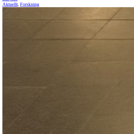
Aktuellt
,
Forskning