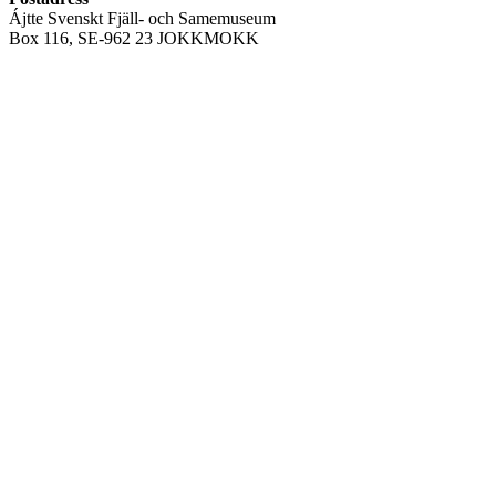
Ájtte Svenskt Fjäll- och Samemuseum
Box 116, SE-962 23 JOKKMOKK