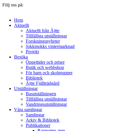
Följ oss på:
Hem
Aktuellt
Aktuellt från Ájtte
Tillfälliga utställningar
Forskningsnyheter
Jokkmokks vintermarknad
Projekt
Besöka
Öppettider och priser
Butik och webbshop
För barn och skolgrupper
Bibliotek
Ájtte Fjällträdgård
Utställningar
Basutställningen
Tillfälliga utställningar
Vandringsutställningar
Våra samlingar
Samlingar
Arkiv & Bibliotek
Publikationer
Rapporter, mm