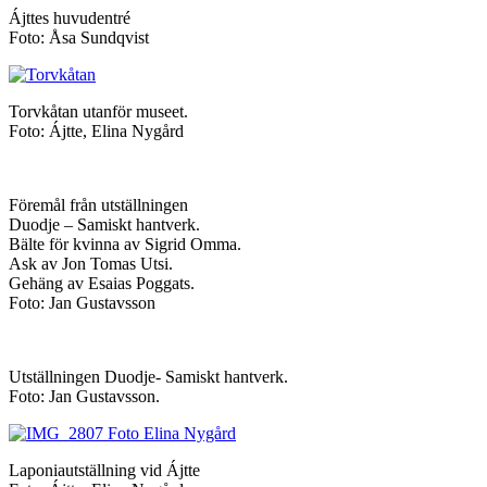
Ájttes huvudentré
Foto: Åsa Sundqvist
Torvkåtan utanför museet.
Foto: Ájtte, Elina Nygård
Föremål från utställningen
Duodje – Samiskt hantverk.
Bälte för kvinna av Sigrid Omma.
Ask av Jon Tomas Utsi.
Gehäng av Esaias Poggats.
Foto: Jan Gustavsson
Utställningen Duodje- Samiskt hantverk.
Foto: Jan Gustavsson.
Laponiautställning vid Ájtte