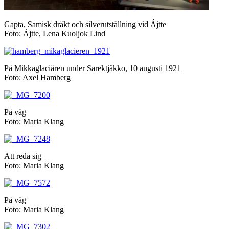
Gapta, Samisk dräkt och silverutställning vid Ájtte
Foto: Ájtte, Lena Kuoljok Lind
På Mikkaglaciären under Sarektjåkko, 10 augusti 1921
Foto: Axel Hamberg
På väg
Foto: Maria Klang
Att reda sig
Foto: Maria Klang
På väg
Foto: Maria Klang