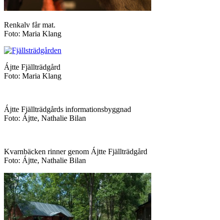
Renkalv får mat.
Foto: Maria Klang
Ájtte Fjällträdgård
Foto: Maria Klang
Ájtte Fjällträdgårds informationsbyggnad
Foto: Ájtte, Nathalie Bilan
Kvarnbäcken rinner genom Ájtte Fjällträdgård
Foto: Ájtte, Nathalie Bilan