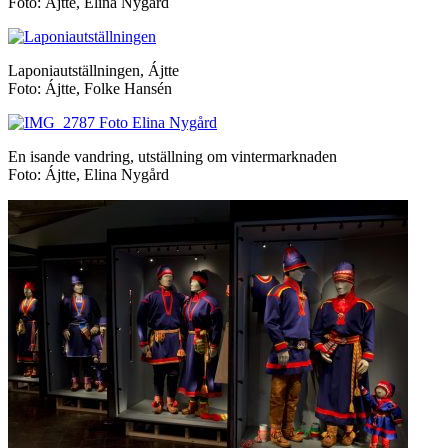
Foto: Ájtte, Elina Nygård
Laponiautställningen, Ájtte
Foto: Ájtte, Folke Hansén
En isande vandring, utställning om vintermarknaden
Foto: Ájtte, Elina Nygård