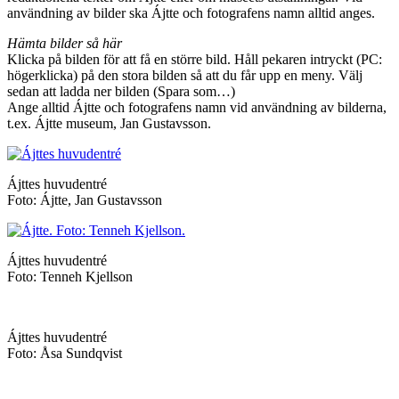
användning av bilder ska Ájtte och fotografens namn alltid anges.
Hämta bilder så här
Klicka på bilden för att få en större bild. Håll pekaren intryckt (PC:
högerklicka) på den stora bilden så att du får upp en meny. Välj
sedan att ladda ner bilden (Spara som…)
Ange alltid Ájtte och fotografens namn vid användning av bilderna,
t.ex. Ájtte museum, Jan Gustavsson.
Ájttes huvudentré
Foto: Ájtte, Jan Gustavsson
Ájttes huvudentré
Foto: Tenneh Kjellson
Ájttes huvudentré
Foto: Åsa Sundqvist