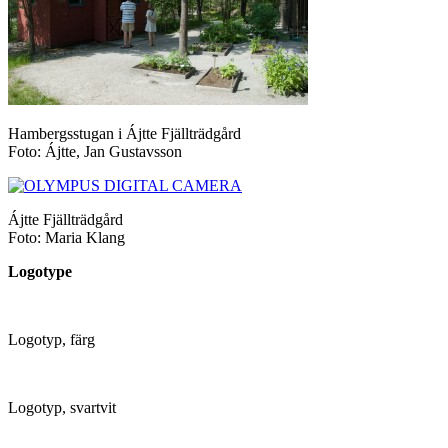
Hambergsstugan i Ájtte Fjällträdgård
Foto: Ájtte, Jan Gustavsson
Ájtte Fjällträdgård
Foto: Maria Klang
Logotype
Logotyp, färg
Logotyp, svartvit