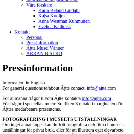
Våra forskare
Karin Beland Lindahl
Kajsa Kuoljok
Anna Westman Kuhmunen
Evelina Kallträsk
Kontakt
Personal
Pressinformation
Ájtte Musei Vänner
ÁRRAN BISTRO
Pressinformation
Information in English
For general questions to/about Ájtte contact:
info@ajtte.com
För allmänna frågor till/om Ájtte kontakta
info@ajtte.com
För frågor i speciella ämnen: Se fliken Kontakt i marginalen där
Ájttes medarbetare presenteras.
FOTOGRAFERING I MUSEETS UTSTÄLLNINGAR
Om inget annat anges kan du fritt fotografera och filma i museets
utställningar för privat bruk, eller för att illustrera eget elevarbete.