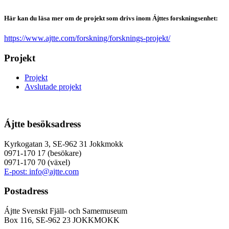
Här kan du läsa mer om de projekt som drivs inom Ájttes forskningsenhet:
https://www.ajtte.com/forskning/forsknings-projekt/
Projekt
Projekt
Avslutade projekt
Ájtte besöksadress
Kyrkogatan 3, SE-962 31 Jokkmokk
0971-170 17 (besökare)
0971-170 70 (växel)
E-post: info@ajtte.com
Postadress
Ájtte Svenskt Fjäll- och Samemuseum
Box 116, SE-962 23 JOKKMOKK