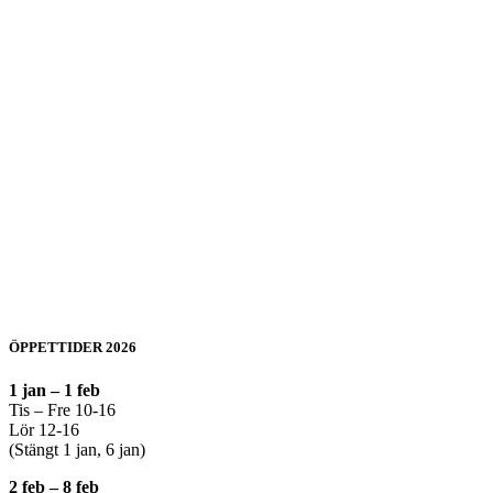
ÖPPETTIDER 2026
1 jan – 1 feb
Tis – Fre 10-16
Lör 12-16
(Stängt 1 jan, 6 jan)
2 feb – 8 feb