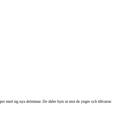
per med sig nya drömmar. De äldre byts ut mot de yngre och tillvaron