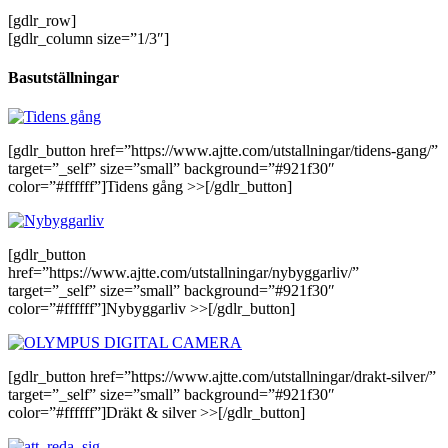
[gdlr_row]
[gdlr_column size=”1/3″]
Basutställningar
[gdlr_button href=”https://www.ajtte.com/utstallningar/tidens-gang/”
target=”_self” size=”small” background=”#921f30″
color=”#ffffff”]Tidens gång >>[/gdlr_button]
[gdlr_button
href=”https://www.ajtte.com/utstallningar/nybyggarliv/”
target=”_self” size=”small” background=”#921f30″
color=”#ffffff”]Nybyggarliv >>[/gdlr_button]
[gdlr_button href=”https://www.ajtte.com/utstallningar/drakt-silver/”
target=”_self” size=”small” background=”#921f30″
color=”#ffffff”]Dräkt & silver >>[/gdlr_button]