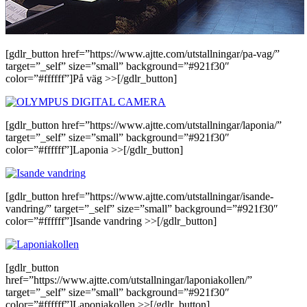
[gdlr_button href=”https://www.ajtte.com/utstallningar/pa-vag/”
target=”_self” size=”small” background=”#921f30″
color=”#ffffff”]På väg >>[/gdlr_button]
[gdlr_button href=”https://www.ajtte.com/utstallningar/laponia/”
target=”_self” size=”small” background=”#921f30″
color=”#ffffff”]Laponia >>[/gdlr_button]
[gdlr_button href=”https://www.ajtte.com/utstallningar/isande-
vandring/” target=”_self” size=”small” background=”#921f30″
color=”#ffffff”]Isande vandring >>[/gdlr_button]
[gdlr_button
href=”https://www.ajtte.com/utstallningar/laponiakollen/”
target=”_self” size=”small” background=”#921f30″
color=”#ffffff”]Laponiakollen >>[/gdlr_button]