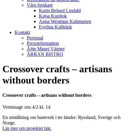
Våra forskare
Karin Beland Lindahl
Kajsa Kuoljok
Anna Westman Kuhmunen
Evelina Kallträsk
Kontakt
Personal
Pressinformation
Ájtte Musei Vänner
ÁRRAN BISTRO
Crossover crafts – artisans
without borders
Crossover crafts – artisans without borders
Vernissage ons 4/2 kl. 14
En utställning om hantverk i tre länder: Ryssland, Sverige och
Norge.
Läs mer om projektet här.