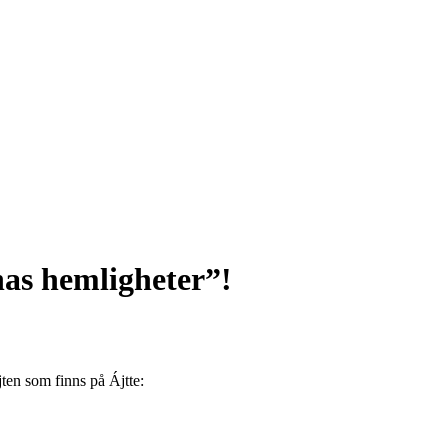
as hemligheter”!
jten som finns på Ájtte: