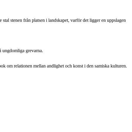
 stal stenen från platsen i landskapet, varför det ligger en uppslagen
vå ungdomliga grevarna.
bok om relationen mellan andlighet och konst i den samiska kulturen.