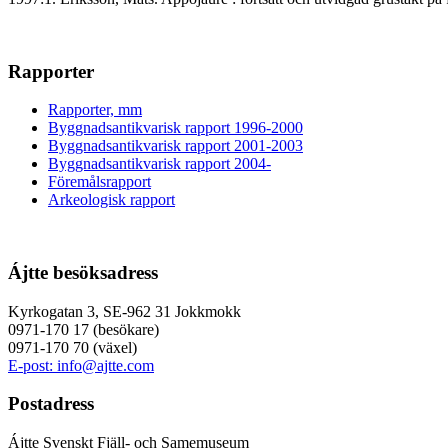
Rapporter
Rapporter, mm
Byggnadsantikvarisk rapport 1996-2000
Byggnadsantikvarisk rapport 2001-2003
Byggnadsantikvarisk rapport 2004-
Föremålsrapport
Arkeologisk rapport
Ájtte besöksadress
Kyrkogatan 3, SE-962 31 Jokkmokk
0971-170 17 (besökare)
0971-170 70 (växel)
E-post: info@ajtte.com
Postadress
Ájtte Svenskt Fjäll- och Samemuseum