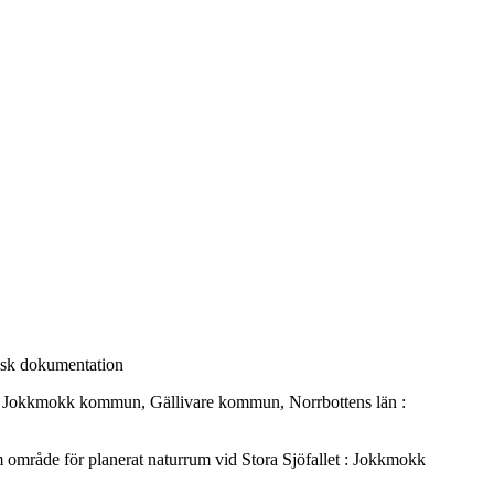
isk dokumentation
et : Jokkmokk kommun, Gällivare kommun, Norrbottens län :
område för planerat naturrum vid Stora Sjöfallet : Jokkmokk