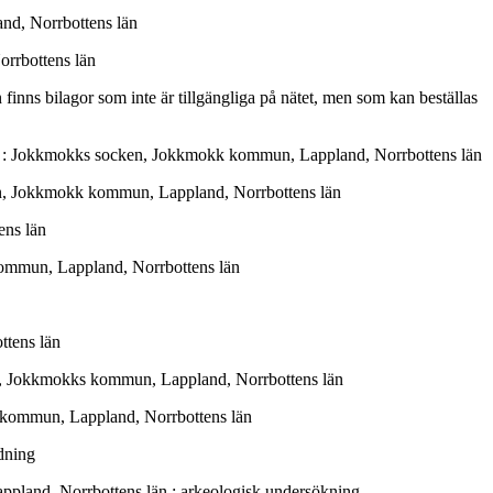
and, Norrbottens län
rrbottens län
n finns bilagor som inte är tillgängliga på nätet, men som kan beställas
täkt : Jokkmokks socken, Jokkmokk kommun, Lappland, Norrbottens län
ken, Jokkmokk kommun, Lappland, Norrbottens län
ens län
kommun, Lappland, Norrbottens län
ttens län
ken, Jokkmokks kommun, Lappland, Norrbottens län
a kommun, Lappland, Norrbottens län
dning
Lappland, Norrbottens län : arkeologisk undersökning