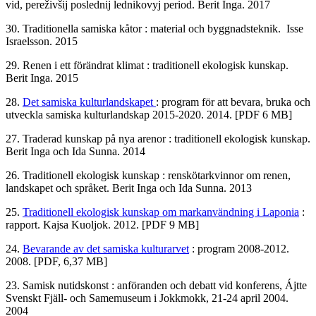
vid, pereživšij poslednij lednikovyj period. Berit Inga. 2017
30. Traditionella samiska kåtor : material och byggnadsteknik. Isse
Israelsson. 2015
29. Renen i ett förändrat klimat : traditionell ekologisk kunskap.
Berit Inga. 2015
28.
Det samiska kulturlandskapet
: program för att bevara, bruka och
utveckla samiska kulturlandskap 2015-2020. 2014. [PDF 6 MB]
27. Traderad kunskap på nya arenor : traditionell ekologisk kunskap.
Berit Inga och Ida Sunna. 2014
26. Traditionell ekologisk kunskap : renskötarkvinnor om renen,
landskapet och språket. Berit Inga och Ida Sunna. 2013
25.
Traditionell ekologisk kunskap om markanvändning i Laponia
:
rapport. Kajsa Kuoljok. 2012. [PDF 9 MB]
24.
Bevarande av det samiska kulturarvet
: program 2008-2012.
2008. [PDF, 6,37 MB]
23. Samisk nutidskonst : anföranden och debatt vid konferens, Ájtte
Svenskt Fjäll- och Samemuseum i Jokkmokk, 21-24 april 2004.
2004